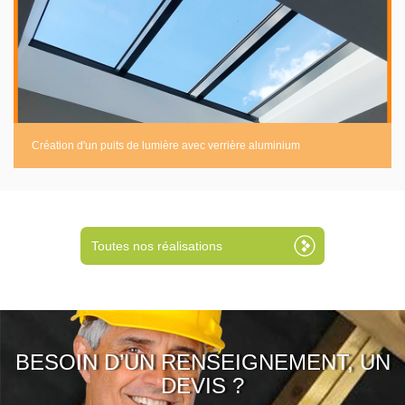
Création d'un puits de lumière avec verrière aluminium
Toutes nos réalisations
BESOIN D’UN RENSEIGNEMENT, UN
DEVIS ?