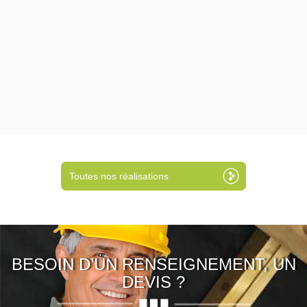
Toutes nos réalisations
BESOIN D’UN RENSEIGNEMENT, UN
DEVIS ?