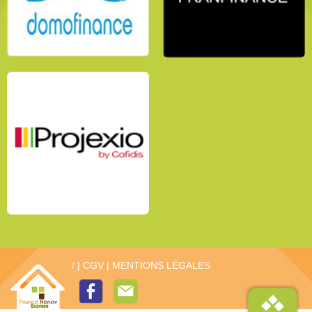
/
|
CGV
|
MENTIONS LÉGALES