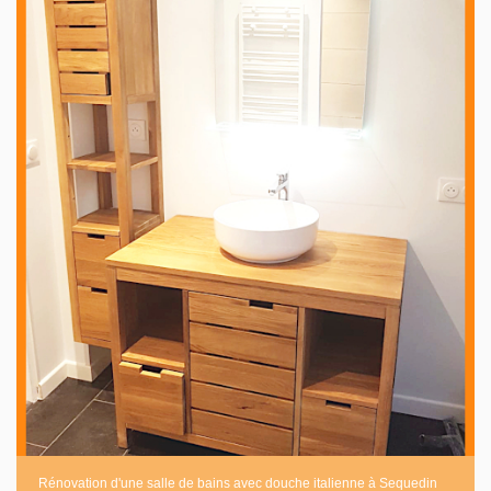
Rénovation d'une salle de bains avec douche italienne à Sequedin