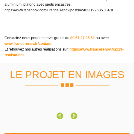
aluminium, plafond avec spots encastrés.
https://www.facebook.com/FranceRenov/posts/4582219258511970
Contactez-nous pour un devis gratuit au
09 67 27 85 51
ou avec
www.francerenov.fr/contact
Et retrouvez nos autres réalisations sur:
https://www.francerenov.fr/p/19-
realisations
LE PROJET EN IMAGES