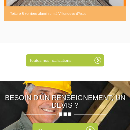
Toiture & verrière aluminium à Villeneuve d'Ascq
Toutes nos réalisations
BESOIN D’UN RENSEIGNEMENT, UN
DEVIS ?