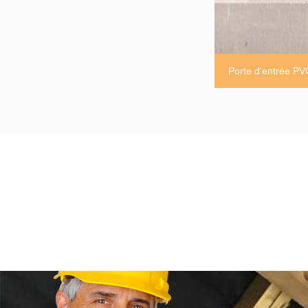
Porte d'entrée PV