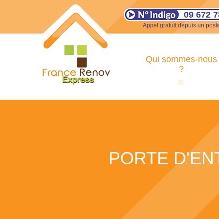
09 672 7
Appel gratuit depuis un poste
Qui sommes-nous
?
PORTE D'EN