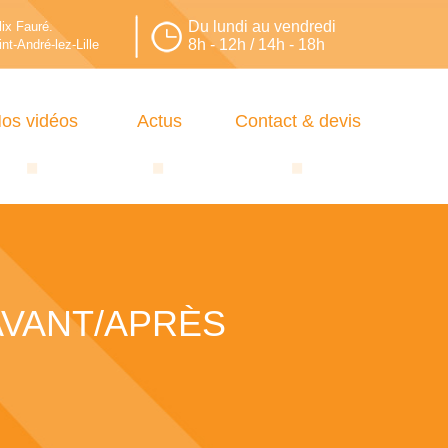
Du lundi au vendredi
lix Fauré.
8h - 12h / 14h - 18h
nt-André-lez-Lille
os vidéos
Actus
Contact & devis
AVANT/APRÈS