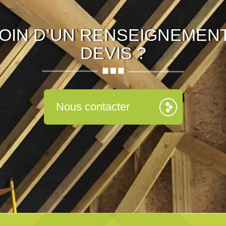
OIN D’UN RENSEIGNEMENT
DEVIS ?
Nous contacter