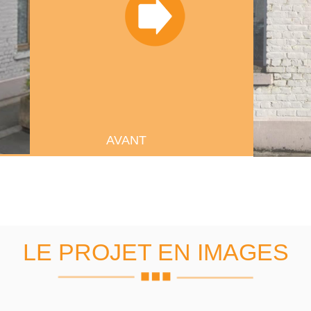
AVANT
LE PROJET EN IMAGES