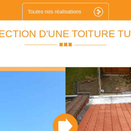
Toutes nos réalisations
ECTION D'UNE TOITURE TU