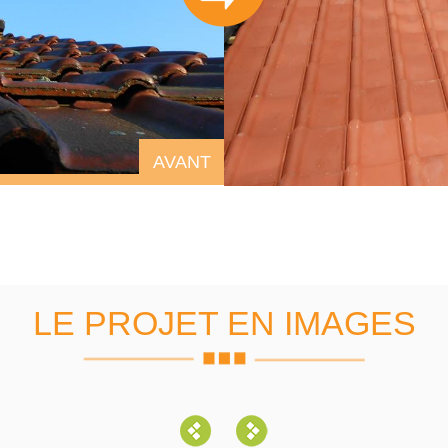
AVANT
LE PROJET EN IMAGES