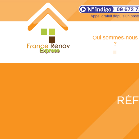
09 672 7
Appel gratuit depuis un poste
Qui sommes-nous
?
RÉF