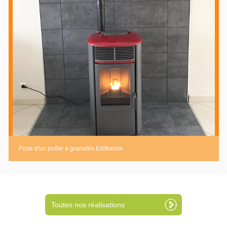
Pose d'un poêle à granulés Edilkamin
Toutes nos réalisations