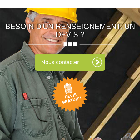
BESOIN D’UN RENSEIGNEMENT, UN
DEVIS ?
Nous contacter