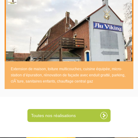
Extension de maison, toiture multicouches, cuisine équipée, micro-
station d’épuration, rénovation de façade avec enduit gratté, parking,
clÃ´ture, sanitaires enfants, chauffage central gaz
Toutes nos réalisations