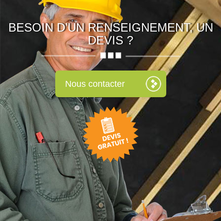
BESOIN D’UN RENSEIGNEMENT, UN
DEVIS ?
Nous contacter