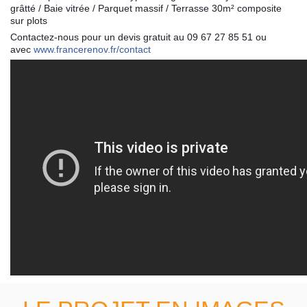
grâtté /
Baie vitrée / Parquet massif / Terrasse 30m² composite
sur plots
Contactez-nous pour un devis gratuit au 09 67 27 85 51 ou
avec
www.francerenov.fr/contact