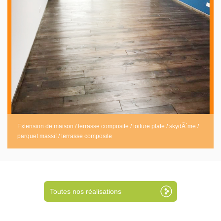
Extension de maison / terrasse composite / toiture plate / skydÃ´me /
parquet massif / terrasse composite
Toutes nos réalisations