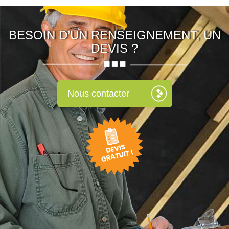
BESOIN D’UN RENSEIGNEMENT, UN
DEVIS ?
Nous contacter