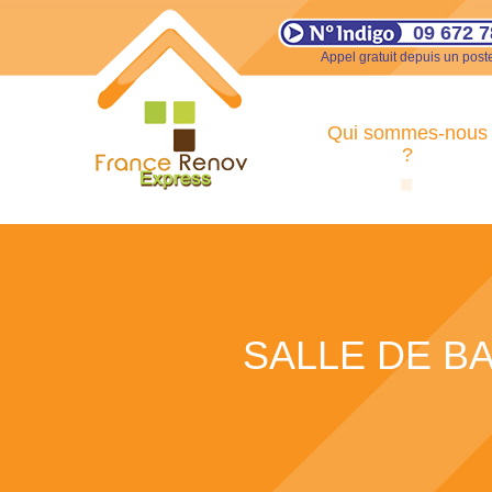
09 672 7
Appel gratuit depuis un poste
Qui sommes-nous
?
SALLE DE BA