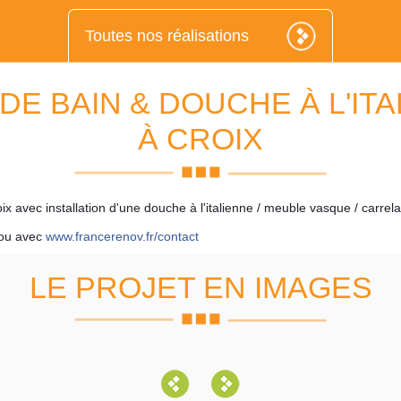
Toutes nos réalisations
DE BAIN & DOUCHE À L'IT
À CROIX
ix avec installation d'une douche à l'italienne / meuble vasque / carrela
 ou avec
www.francerenov.fr/contact
LE PROJET EN IMAGES