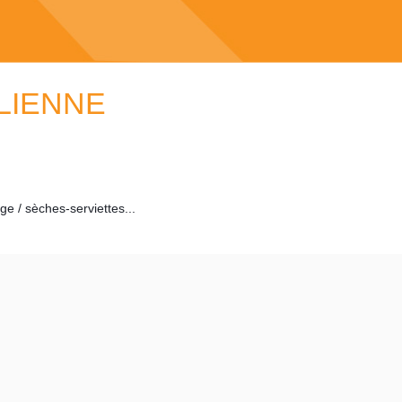
ALIENNE
ge / sèches-serviettes...