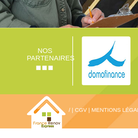
NOS
PARTENAIRES
/
|
CGV
|
MENTIONS LÉGA