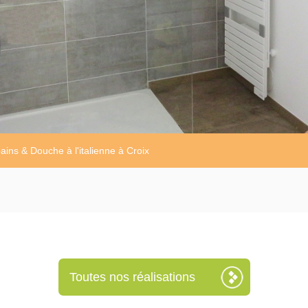
ains & Douche à l'italienne à Croix
Toutes nos réalisations