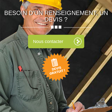
BESOIN D’UN RENSEIGNEMENT, UN
DEVIS ?
Nous contacter