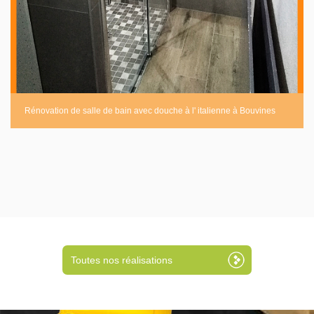
Rénovation de salle de bain avec douche à l' italienne à Bouvines
Toutes nos réalisations