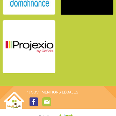
/
|
CGV
|
MENTIONS LÉGALES