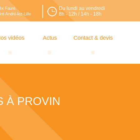
Du lundi au vendredi
lix Fauré.
8h - 12h / 14h - 18h
nt-André-lez-Lille
os vidéos
Actus
Contact & devis
S À PROVIN