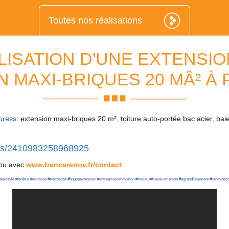
Toutes nos réalisations
LISATION D'UNE EXTENSIO
N MAXI-BRIQUES 20 MÂ² À 
press
: extension maxi-briques 20 m², toiture auto-portée bac acier, baie 
sts/2410983258968925
ou avec
www.francerenov.fr/contact
aievitrée
#
fenêtre
#
terrasse
#
electricité
#
houseextension
#
entrepriserenovation
#
travaux
#
travauxmaison
#
agrandissement
#
renovation