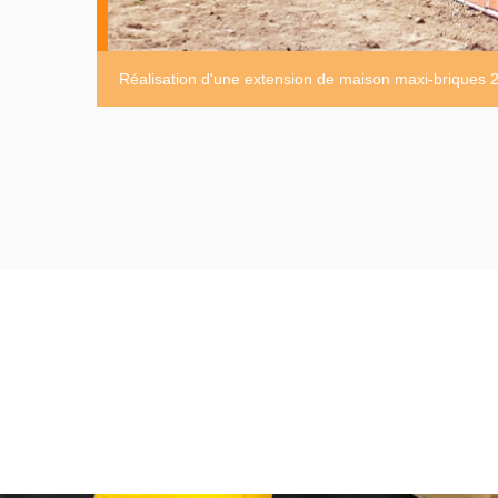
Réalisation d'une extension de maison maxi-briques 