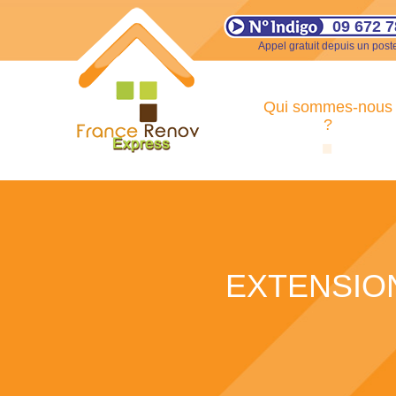
09 672 7
Appel gratuit depuis un poste
Qui sommes-nous
?
EXTENSION