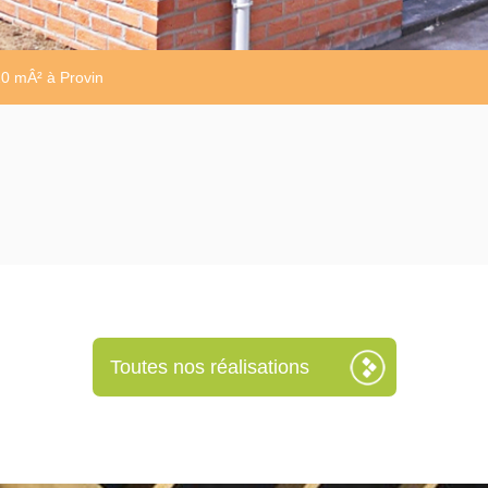
20 mÂ² à Provin
Toutes nos réalisations