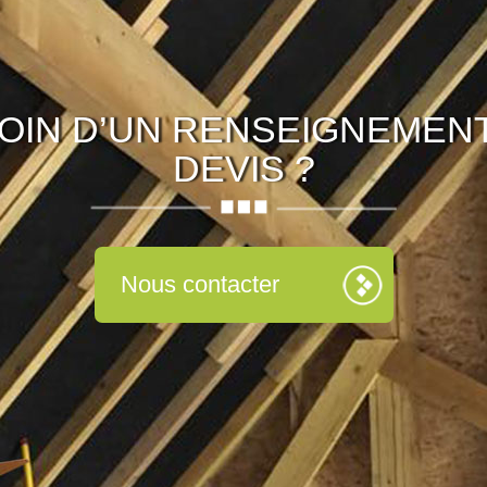
OIN D’UN RENSEIGNEMENT
DEVIS ?
Nous contacter