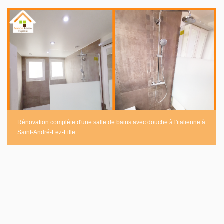
Rénovation complète d'une salle de bains avec douche à l'italienne à
Saint-André-Lez-Lille