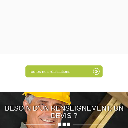
Toutes nos réalisations
BESOIN D’UN RENSEIGNEMENT, UN
DEVIS ?