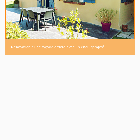
Rénovation d'une façade arrière avec un enduit projeté.