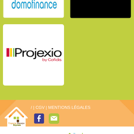
/
|
CGV
|
MENTIONS LÉGALES