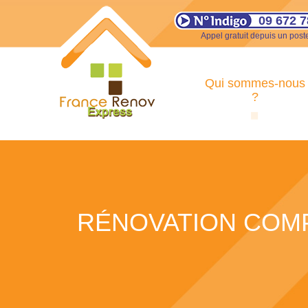
09 672 7
Appel gratuit depuis un poste
Qui sommes-nous
?
RÉNOVATION COMP