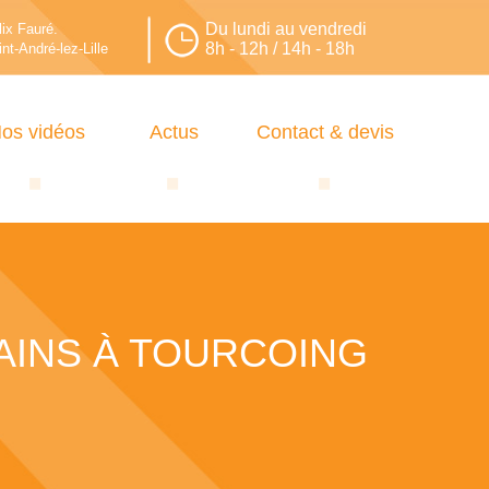
Du lundi au vendredi
lix Fauré.
8h - 12h / 14h - 18h
nt-André-lez-Lille
os vidéos
Actus
Contact & devis
AINS À TOURCOING