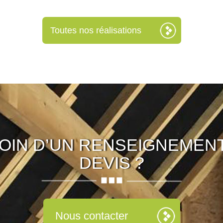
Toutes nos réalisations
OIN D’UN RENSEIGNEMENT
DEVIS ?
Nous contacter