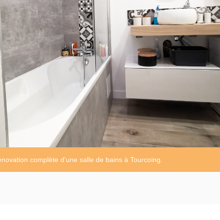
novation complète d'une salle de bains à Tourcoing.