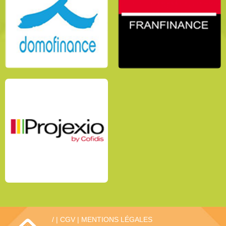
/
|
CGV
|
MENTIONS LÉGALES