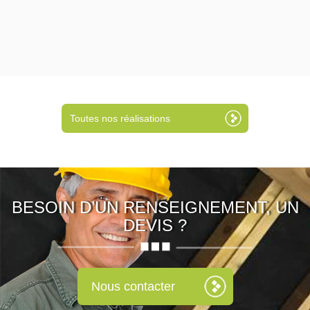
Toutes nos réalisations
BESOIN D’UN RENSEIGNEMENT, UN
DEVIS ?
Nous contacter