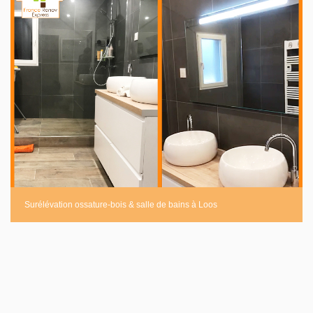
Surélévation ossature-bois & salle de bains à Loos