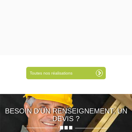
Toutes nos réalisations
BESOIN D’UN RENSEIGNEMENT, UN
DEVIS ?