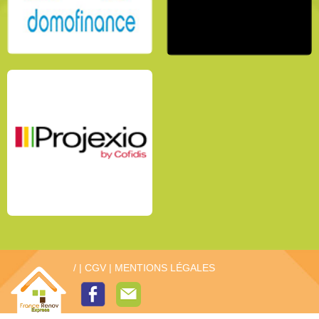
/
|
CGV
|
MENTIONS LÉGALES