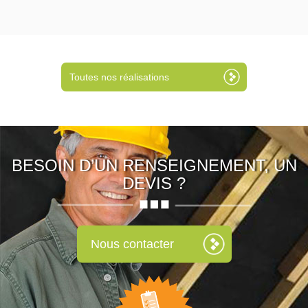
Toutes nos réalisations
BESOIN D’UN RENSEIGNEMENT, UN
DEVIS ?
Nous contacter