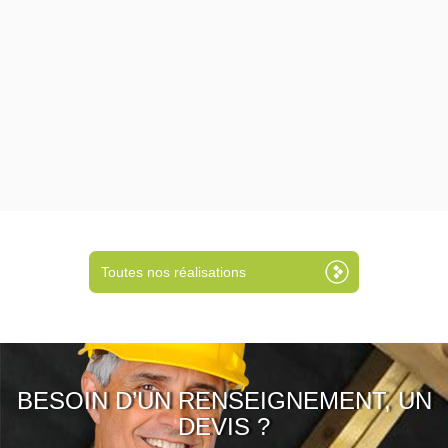
Toutes nos réalisations
BESOIN D’UN RENSEIGNEMENT, UN
DEVIS ?