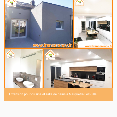
Extension pour cuisine et salle de bains à Marquette-Lez-Lille