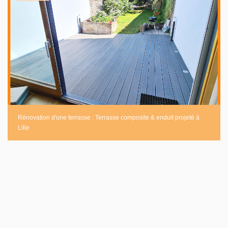
Rénovation d'une terrasse : Terrasse composite & enduit projeté à
Lille