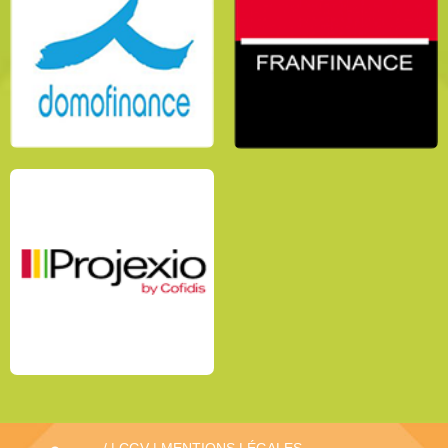
/
|
CGV
|
MENTIONS LÉGALES