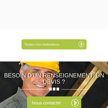
Toutes nos réalisations
BESOIN D’UN RENSEIGNEMENT, UN
DEVIS ?
Nous contacter