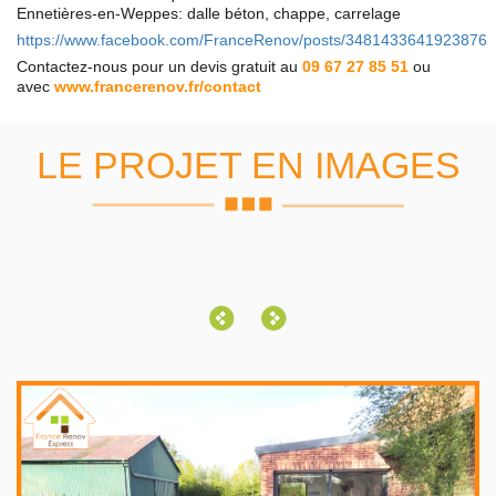
Ennetières-en-Weppes: dalle béton, chappe, carrelage
https://www.facebook.com/FranceRenov/posts/3481433641923876
Contactez-nous pour un devis gratuit au
09 67 27 85 51
ou
avec
www.francerenov.fr/contact
LE PROJET EN IMAGES