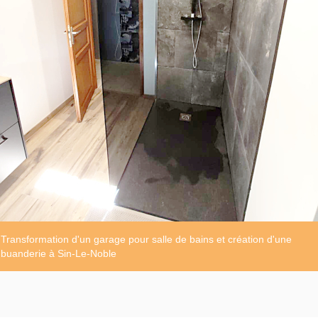
Transformation d'un garage pour salle de bains et création d'une
buanderie à Sin-Le-Noble