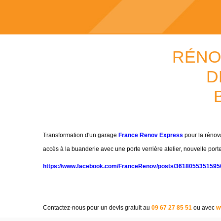
RÉNO
D
Transformation d'un garage
France Renov Express
pour la rénova
accès à la buanderie avec une porte verrière atelier, nouvelle port
https://www.facebook.com/FranceRenov/posts/3618055351595
Contactez-nous pour un devis gratuit au
09 67
27 85 51
ou avec
w