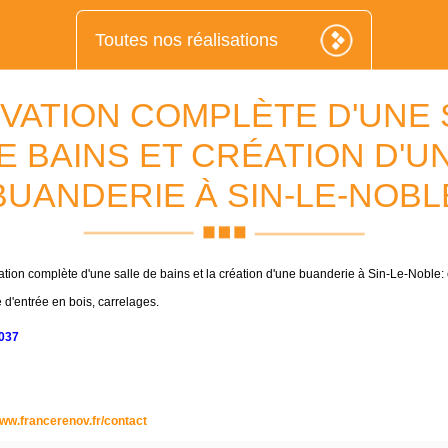
Toutes nos réalisations
VATION COMPLÈTE D'UNE 
E BAINS ET CRÉATION D'U
BUANDERIE À SIN-LE-NOBL
tion complète d'une salle de bains et la création d'une buanderie à Sin-Le-Noble: c
e d'entrée en bois, carrelages.
037
ww.francerenov.fr/contact