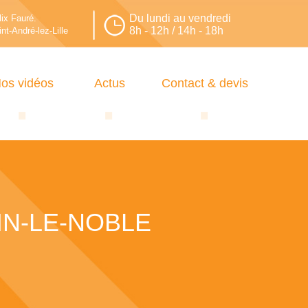
Du lundi au vendredi
lix Fauré.
8h - 12h / 14h - 18h
nt-André-lez-Lille
os vidéos
Actus
Contact & devis
IN-LE-NOBLE