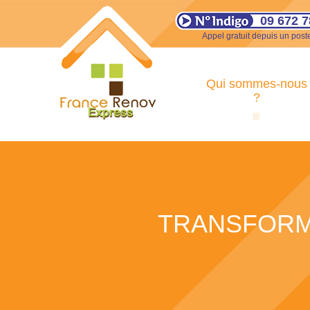
09 672 7
Appel gratuit depuis un poste
Qui sommes-nous
?
TRANSFORMA