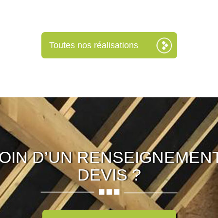
Toutes nos réalisations
OIN D’UN RENSEIGNEMENT
DEVIS ?