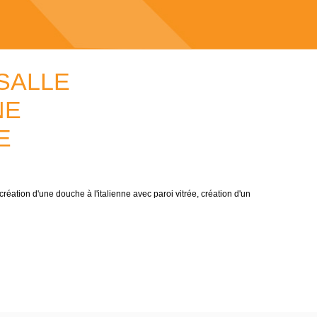
SALLE
NE
E
réation d'une douche à l'italienne avec paroi vitrée, création d'un