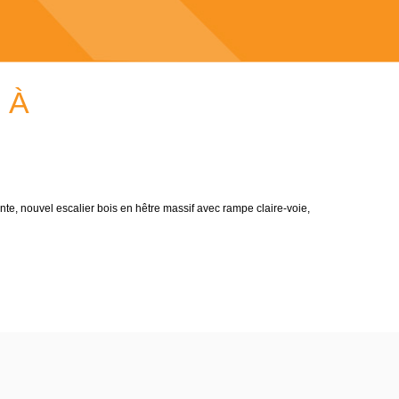
 À
nte, nouvel escalier bois en hêtre massif avec rampe claire-voie,