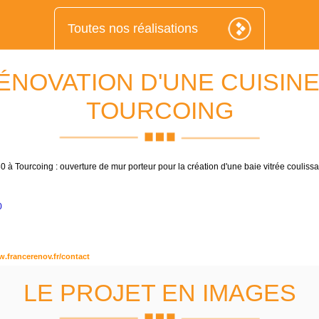
Toutes nos réalisations
ÉNOVATION D'UNE CUISINE
TOURCOING
 à Tourcoing : ouverture de mur porteur pour la création d'une baie vitrée coulissa
0
.francerenov.fr/contact
LE PROJET EN IMAGES