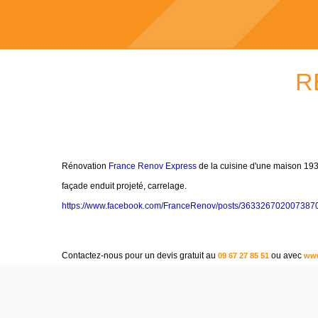
R
Rénovation
France Renov Express
de la cuisine d'une maison 1930
façade enduit projeté, carrelage.
https://www.facebook.com/FranceRenov/posts/363326702007387
Contactez-nous pour un devis gratuit au
ou avec
09 67 27 85 51
www