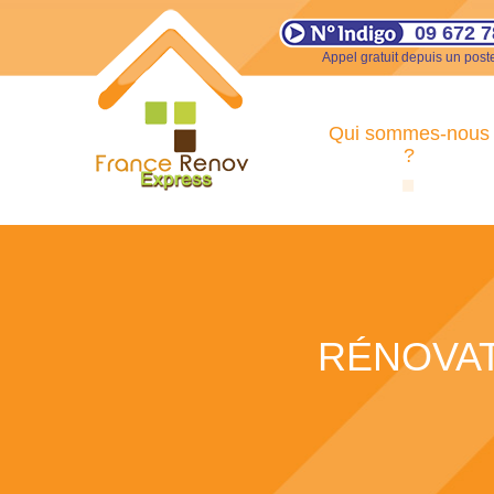
09 672 7
Appel gratuit depuis un poste
Qui sommes-nous
?
RÉNOVAT