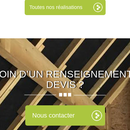
Toutes nos réalisations
OIN D’UN RENSEIGNEMENT
DEVIS ?
Nous contacter