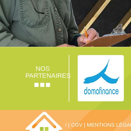
NOS
PARTENAIRES
/
|
CGV
|
MENTIONS LÉGA