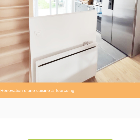
Rénovation d'une cuisine à Tourcoing