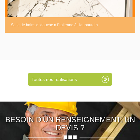
Salle de bains et douche à l'italienne à Haubourdin
Toutes nos réalisations
BESOIN D’UN RENSEIGNEMENT, UN
DEVIS ?