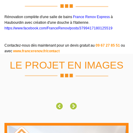
Rénovation complète d'une salle de bains
France Renov Express
à
Haubourdin avec création d'une douche à l'italienne.
https://www.facebook.com/FranceRenov/posts/3799417180125519
Contactez-nous dès maintenant pour un devis gratuit au
09 67 27 85 51
ou
avec
www.francerenov.fr/contact
LE PROJET EN IMAGES