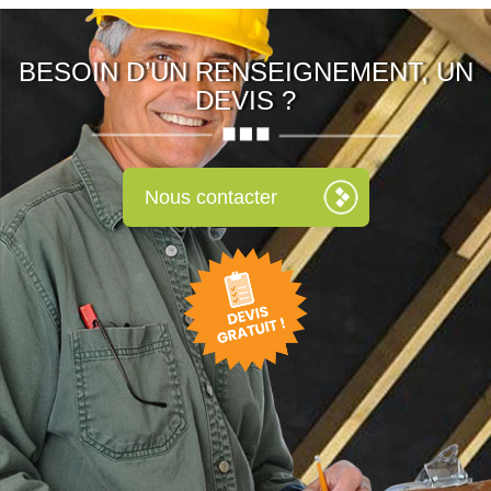
BESOIN D’UN RENSEIGNEMENT, UN
DEVIS ?
Nous contacter