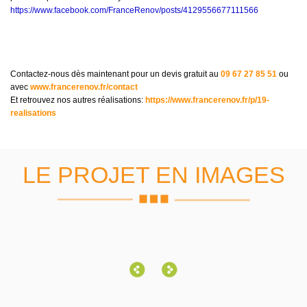
https://www.facebook.com/FranceRenov/posts/4129556677111566
Contactez-nous dès maintenant pour un devis gratuit au
09 67 27 85 51
ou
avec
www.francerenov.fr/contact
Et retrouvez nos autres réalisations:
https://www.francerenov.fr/p/19-
realisations
LE PROJET EN IMAGES