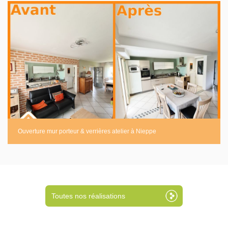
Ouverture mur porteur & verrières atelier à Nieppe
Toutes nos réalisations