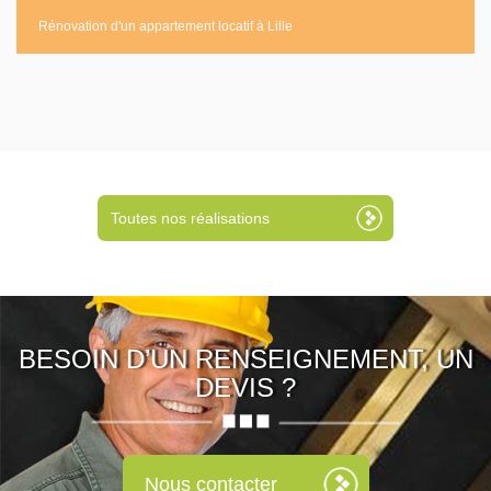
Rénovation d'un appartement locatif à Lille
Toutes nos réalisations
BESOIN D’UN RENSEIGNEMENT, UN
DEVIS ?
Nous contacter