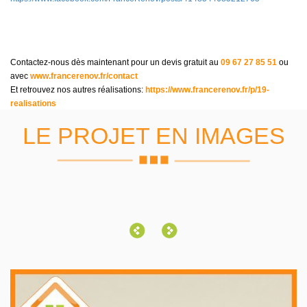
Contactez-nous dès maintenant pour un devis gratuit au
09 67 27 85 51
ou
avec
www.francerenov.fr/contact
Et retrouvez nos autres réalisations:
https://www.francerenov.fr/p/19-
realisations
LE PROJET EN IMAGES