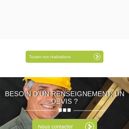
Toutes nos réalisations
BESOIN D’UN RENSEIGNEMENT, UN
DEVIS ?
Nous contacter