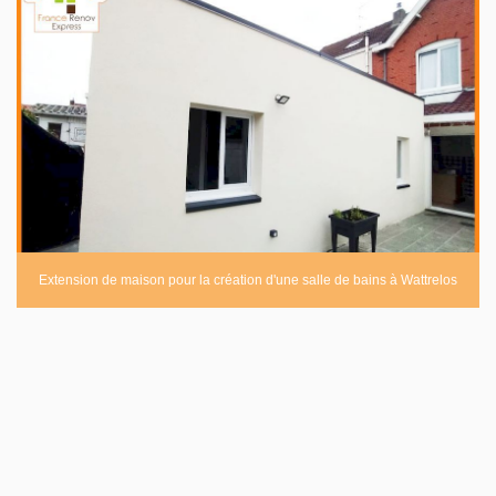
Extension de maison pour la création d'une salle de bains à Wattrelos