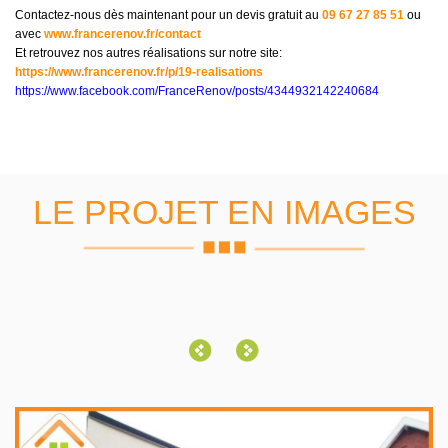
Contactez-nous dès maintenant pour un devis gratuit au
09 67 27 85 51
ou
avec
www.francerenov.fr/contact
Et retrouvez nos autres réalisations sur notre site:
https://www.francerenov.fr/p/19-realisations
https://www.facebook.com/FranceRenov/posts/4344932142240684
LE PROJET EN IMAGES