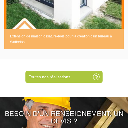
Extension de maison ossature-bois pour la création d'un bureau à
Wattrelos
Toutes nos réalisations
BESOIN D’UN RENSEIGNEMENT, UN
DEVIS ?