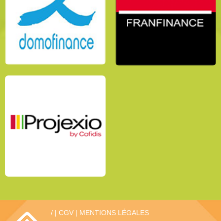
/
|
CGV
|
MENTIONS LÉGALES