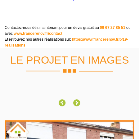
Contactez-nous dès maintenant pour un devis gratuit au
09 67 27 85 51
ou
avec
www.francerenov.fr/contact
Et retrouvez nos autres réalisations sur:
https://www.francerenov.fr/p/19-
realisations
LE PROJET EN IMAGES