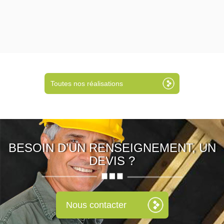
Toutes nos réalisations
BESOIN D’UN RENSEIGNEMENT, UN
DEVIS ?
Nous contacter