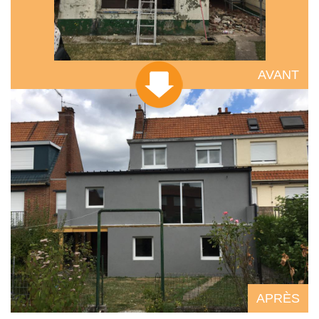
AVANT
APRÈS