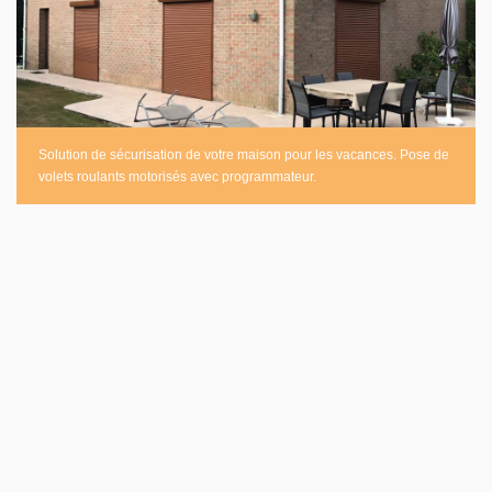
Solution de sécurisation de votre maison pour les vacances. Pose de
volets roulants motorisés avec programmateur.