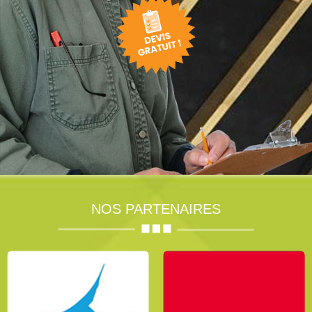
NOS PARTENAIRES