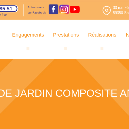
30 rue Fé
85 51
Suivez-nous
59350 Sai
sur Facebook
 fixe
Engagements
Prestations
Réalisations
N
DE JARDIN COMPOSITE 