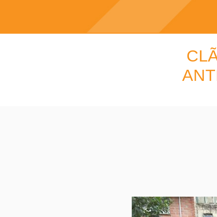
CLÃ
ANT