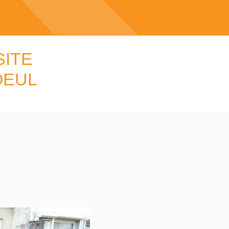
SITE
OEUL