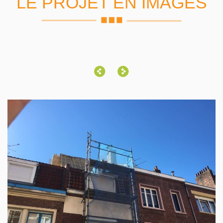
LE PROJET EN IMAGES