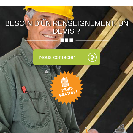
BESOIN D’UN RENSEIGNEMENT, UN
DEVIS ?
Nous contacter