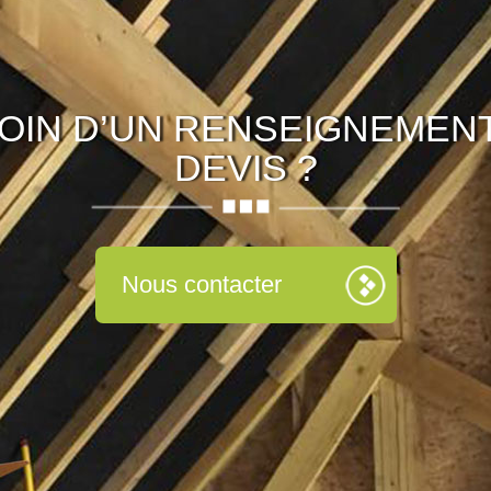
OIN D’UN RENSEIGNEMENT
DEVIS ?
Nous contacter