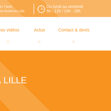
Du lundi au vendredi
lix Fauré.
8h - 12h / 14h - 18h
nt-André-lez-Lille
os vidéos
Actus
Contact & devis
 LILLE