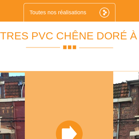
Toutes nos réalisations
TRES PVC CHÊNE DORÉ À 