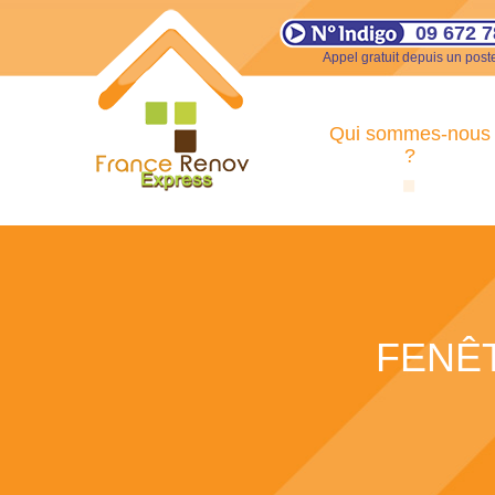
09 672 7
Appel gratuit depuis un poste
Qui sommes-nous
?
FENÊT