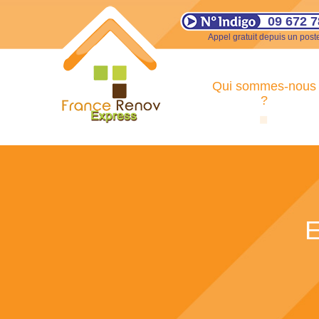
09 672 7
Appel gratuit depuis un poste
Qui sommes-nous
?