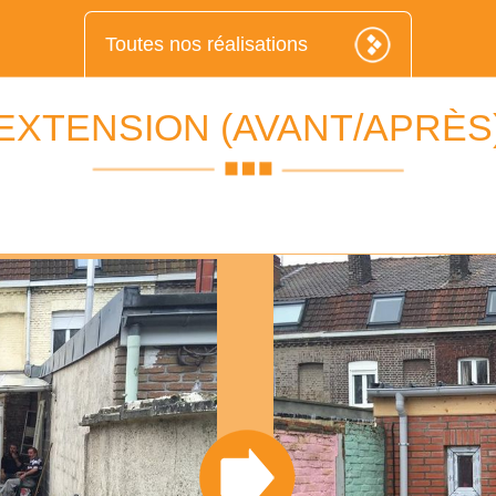
Toutes nos réalisations
EXTENSION (AVANT/APRÈS