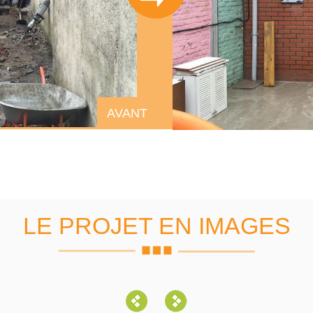
AVANT
LE PROJET EN IMAGES