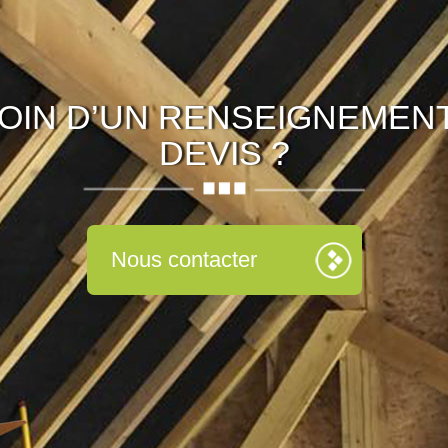
OIN D’UN RENSEIGNEMENT
DEVIS ?
Nous contacter