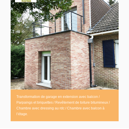
Transformation de garage en extension avec balcon /
Parpaings et briquettes / Revêtement de toiture bitumineux /
Chambre avec dressing au rdc / Chambre avec balcon à
l’étage.